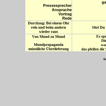
ga
Pressesprecher
Ansprache
Vortrag
Rede
Durchzug: Bei einem Ohr
rein und beim andern
Sitzt Du
wieder raus
Es sp
Von Mund zu Mund
Di
Mundpropaganda
wa
mündliche Überlieferung
das pfeifen di
Bi