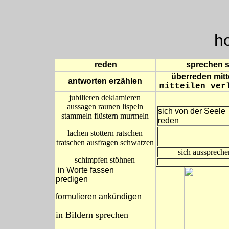
h
reden
sprechen s
überreden mitt
antworten erzählen
mitteilen ver
jubilieren deklamieren
aussagen raunen lispeln
sich von der Seele
stammeln flüstern murmeln
reden
lachen stottern ratschen
tratschen ausfragen schwatzen
sich ausspreche
schimpfen stöhnen
in Worte fassen
predigen
formulieren ankündigen
in Bildern sprechen