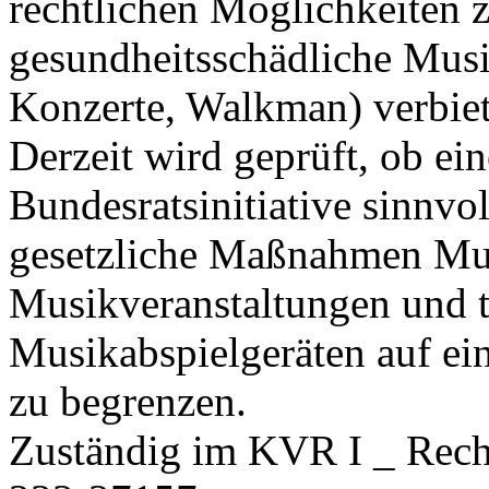
rechtlichen Möglichkeiten 
gesundheitsschädliche Mus
Konzerte, Walkman) verbie
Derzeit wird geprüft, ob e
Bundesratsinitiative sinnvol
gesetzliche Maßnahmen Mus
Musikveranstaltungen und t
Musikabspielgeräten auf ein
zu begrenzen.
Zuständig im KVR I _ Rechts