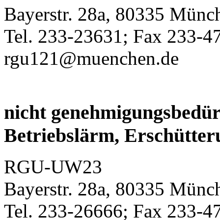
Bayerstr. 28a, 80335 Münc
Tel. 233-23631; Fax 233-4
rgu121@muenchen.de
nicht genehmigungsbedür
Betriebslärm, Erschütter
RGU-UW23
Bayerstr. 28a, 80335 Münc
Tel. 233-26666; Fax 233-4