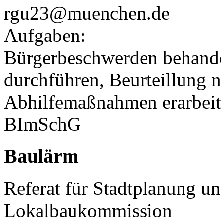
rgu23@muenchen.de
Aufgaben:
Bürgerbeschwerden behande
durchführen, Beurteillung 
Abhilfemaßnahmen erarbeit
BImSchG
Baulärm
Referat für Stadtplanung u
Lokalbaukommission