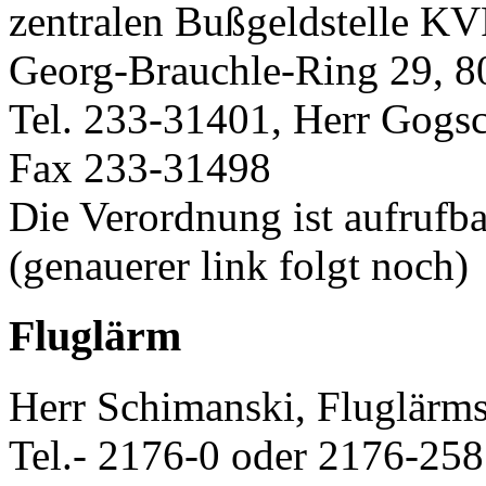
zentralen Bußgeldstelle KV
Georg-Brauchle-Ring 29, 
Tel. 233-31401, Herr Gogsc
Fax 233-31498
Die Verordnung ist aufruf
(genauerer link folgt noch)
Fluglärm
Herr Schimanski, Fluglärms
Tel.- 2176-0 oder 2176-25