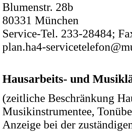
Blumenstr. 28b
80331 München
Service-Tel. 233-28484; F
plan.ha4-servicetelefon@m
Hausarbeits- und Musik
(zeitliche Beschränkung Ha
Musikinstrumentee, Tonübe
Anzeige bei der zuständigen