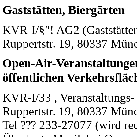
Gaststätten, Biergärten
KVR-I/§"! AG2 (Gaststätte
Ruppertstr. 19, 80337 Mün
Open-Air-Veranstaltungen
öffentlichen Verkehrsfläc
KVR-I/33 , Veranstaltungs
Ruppertstr. 19, 80337 Mün
Tel ??? 233-27077 (wird rec