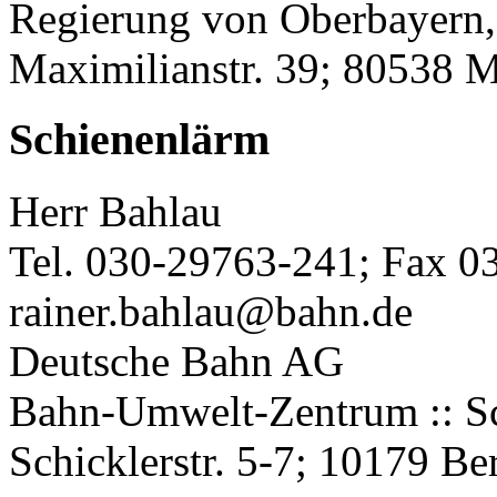
Regierung von Oberbayern,
Maximilianstr. 39; 80538 
Schienenlärm
Herr Bahlau
Tel. 030-29763-241; Fax 0
rainer.bahlau@bahn.de
Deutsche Bahn AG
Bahn-Umwelt-Zentrum :: Sc
Schicklerstr. 5-7; 10179 Ber