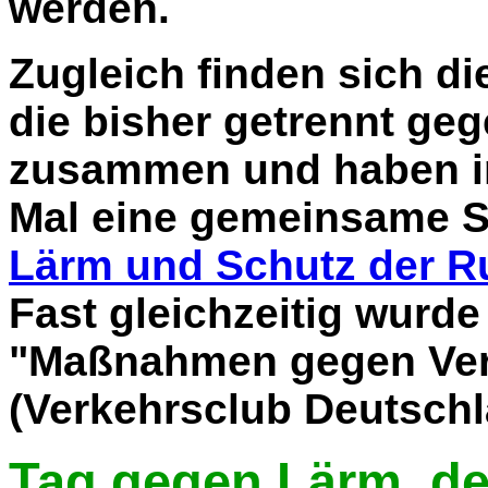
werden.
Zugleich finden sich d
die bisher getrennt ge
zusammen und haben in
Mal eine gemeinsame 
Lärm und Schutz der 
Fast gleichzeitig wurde
"Maßnahmen gegen Ver
(Verkehrsclub Deutschla
Tag gegen Lärm, d