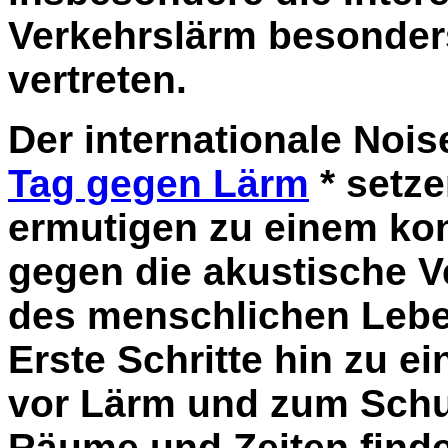
Verkehrslärm besonders
vertreten.
Der internationale Noi
Tag gegen Lärm
* setze
ermutigen zu einem ko
gegen die akustische 
des menschlichen Lebe
Erste Schritte hin zu 
vor Lärm und zum Schu
Räume und Zeiten finde