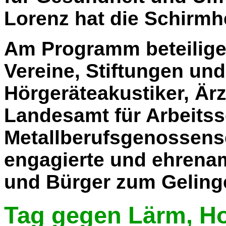
Lorenz hat die Schirm
Am Programm beteilige
Vereine, Stiftungen un
Hörgeräteakustiker, Är
Landesamt für Arbeits
Metallberufsgenossensch
engagierte und ehrenam
und Bürger zum Gelinge
Tag gegen Lärm, H