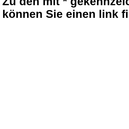
Zu den mit * gekennzei
können Sie einen link f