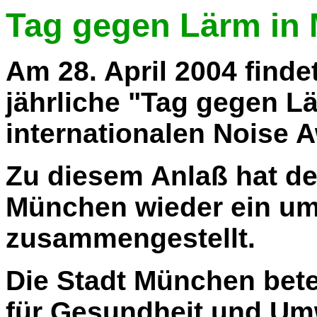
Tag gegen Lärm in
Am 28. April 2004 finde
jährliche "Tag gegen L
internationalen Noise 
Zu diesem Anlaß hat d
München wieder ein u
zusammengestellt.
Die Stadt München betei
für Gesundheit und Umw