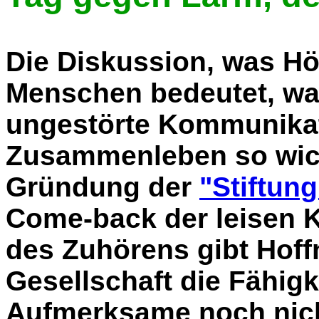
Die Diskussion, was Hör
Menschen bedeutet, w
ungestörte Kommunikat
Zusammenleben so wicht
Gründung der
"Stiftun
Come-back der leisen 
des Zuhörens gibt Hoff
Gesellschaft die Fähigk
Aufmerksame noch nich