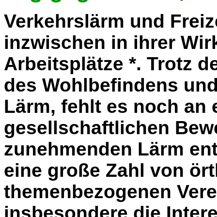
Verkehrslärm und Freize
inzwischen in ihrer Wir
Arbeitsplätze *. Trotz 
des Wohlbefindens und
Lärm, fehlt es noch an 
gesellschaftlichen Be
zunehmenden Lärm entg
eine große Zahl von ört
themenbezogenen Verei
insbesondere die Inter