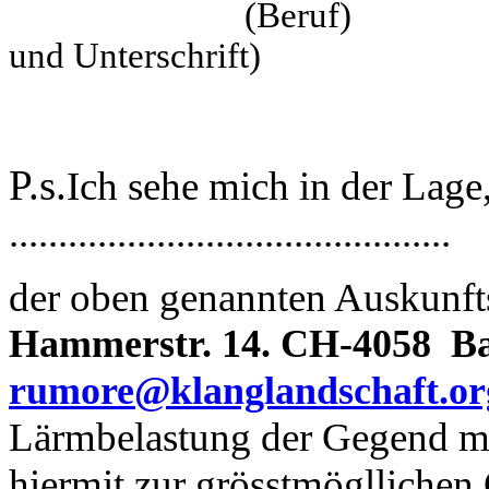
(Beruf)
und Unterschrift)
P.s.
Ich sehe mich in der Lag
.............................................
der oben genannten Auskunfts
Hammerstr. 14. CH-4058
Ba
rumore@klanglandschaft.or
Lärmbelastung der Gegend mit
hiermit zur grösstmögllichen 