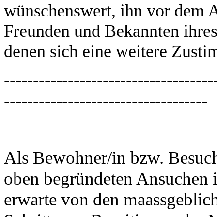
wünschenswert, ihn vor dem A
Freunden und Bekannten ihres
denen sich eine weitere Zusti
------------------------------------
-----------------------------------
Als Bewohner/in bzw. Besuche
oben begründeten Ansuchen in
erwarte von den maassgebliche