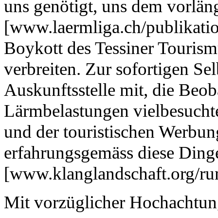
uns genötigt, uns dem vorlän
[www.laermliga.ch/publikati
Boykott des Tessiner Tourism
verbreiten. Zur sofortigen Sel
Auskunftsstelle mit, die Beo
Lärmbelastungen vielbesuch
und der touristischen Werbun
erfahrungsgemäss diese Dinge
[www.klanglandschaft.org/ru
Mit vorzüglicher Hochachtu