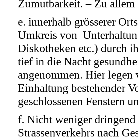
Zumutbarkeit. – Zu allem
e. innerhalb grösserer Or
Umkreis von
Unterhaltun
Diskotheken etc.) durch i
tief in die Nacht gesundh
angenommen. Hier legen wi
Einhaltung bestehender Vor
geschlossenen Fenstern un
f. Nicht weniger dringend
Strassenverkehrs nach Ge