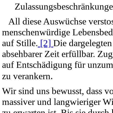
Zulassungsbeschränkungen
All diese Auswüchse versto
menschenwürdige Lebensbedin
auf Stille.
[2]
Die dargelegten
absehbarer Zeit erfüllbar. Zu
auf Entschädigung für unzum
.
zu verankern
Wir sind uns bewusst, dass von
massiver und langwieriger W
zu erwarten ist. Bis sie durc