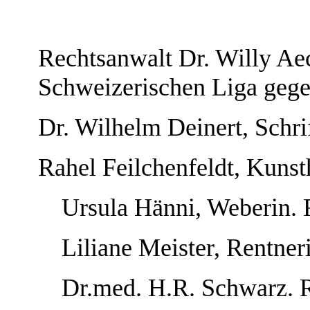
Rechtsanwalt Dr. Willy Aec
Schweizerischen Liga geg
Dr. Wilhelm Deinert, Schri
Rahel Feilchenfeldt, Kunsth
Ursula Hänni, Weberin.
Liliane Meister, Rentner
Dr.med. H.R. Schwarz. 