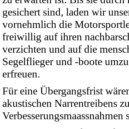
gesichert sind, laden wir uns
vornehmlich die Motorsportle
freiwillig auf ihren nachbarsc
verzichten und auf die mensc
Segelflieger und -boote umzus
erfreuen.
Für eine Übergangsfrist wären
akustischen Narrentreibens zu
Verbesserungsmaassnahmen si