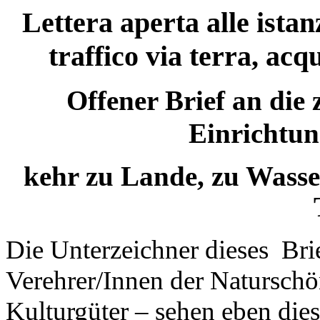
Lettera aperta alle istan
traffico via terra, ac
Offener Brief an die
Einrichtun
kehr zu Lande, zu Wasse
Die Unterzeichner dieses
Bri
Verehrer/Innen der Naturschö
Kulturgüter – sehen eben die