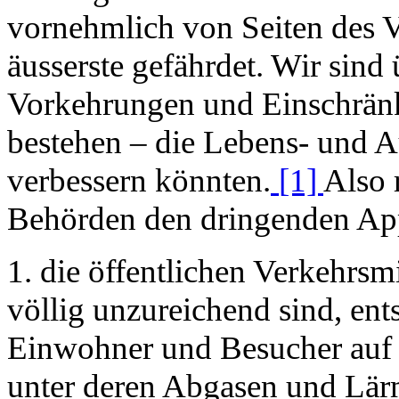
vornehmlich von Seiten des V
äusserste gefährdet. Wir sind
Vorkehrungen und Einschränk
bestehen – die Lebens- und 
verbessern könnten.
[1]
Also 
Behörden den dringenden App
1. die öffentlichen Verkehrsm
völlig unzureichend sind, ent
Einwohner und Besucher auf 
unter deren Abgasen und Lärm