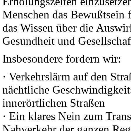
Erholungszeiten einzusetze
Menschen das Bewußtsein f
das Wissen über die Auswir
Gesundheit und Gesellschaf
Insbesondere fordern wir:
· Verkehrslärm auf den Str
nächtliche Geschwindigkei
innerörtlichen Straßen
· Ein klares Nein zum Tran
Nahverkehr der ganzen Reg