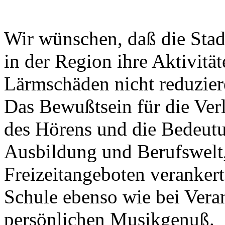
Wir wünschen, daß die St
in der Region ihre Aktivitä
Lärmschäden nicht reduzier
Das Bewußtsein für die Verl
des Hörens und die Bedeut
Ausbildung und Berufswelt,
Freizeitangeboten verankert
Schule ebenso wie bei Vera
persönlichen Musikgenuß.