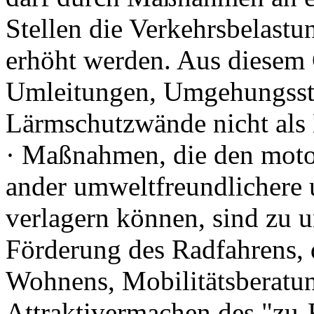
Stellen die Verkehrsbelast
erhöht werden. Aus diesem
Umleitungen, Umgehungsstr
Lärmschutzwände nicht als
· Maßnahmen, die den motor
ander umweltfreundlichere u
verlagern können, sind zu u
Förderung des Radfahrens, d
Wohnens, Mobilitätsberatung
Attraktivermachen des "zu