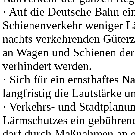
· Auf die Deutsche Bahn ei
Schienenverkehr weniger Lä
nachts verkehrenden Güter
an Wagen und Schienen der
verhindert werden.
· Sich für ein ernsthaftes 
langfristig die Lautstärke 
· Verkehrs- und Stadtplanu
Lärmschutzes ein gebühren
darf durch Maßnahmen an ei