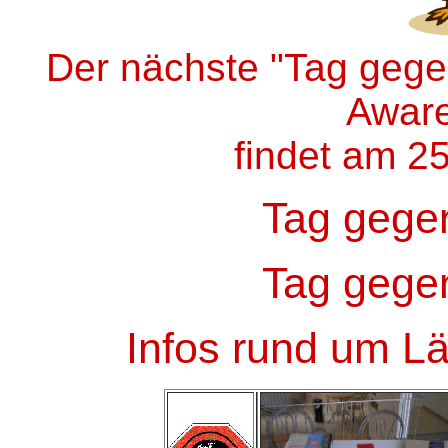
Der nächste "Tag gegen
Awar
findet am 25
Tag gege
Tag gege
Infos rund um L