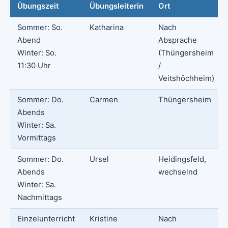
Übungszeit
Übungsleiterin
Ort
Sommer: So.
Katharina
Nach
Abend
Absprache
Winter: So.
(Thüngersheim
11:30 Uhr
/
Veitshöchheim)
Sommer: Do.
Carmen
Thüngersheim
Abends
Winter: Sa.
Vormittags
Sommer: Do.
Ursel
Heidingsfeld,
Abends
wechselnd
Winter: Sa.
Nachmittags
Einzelunterricht
Kristine
Nach