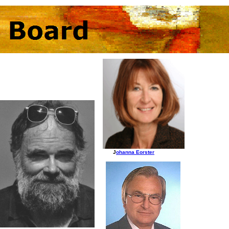
J
ohanna Eorster