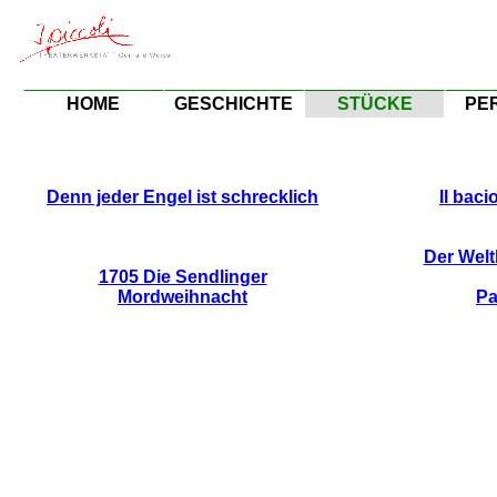
HOME
GESCHICHTE
STÜCKE
PE
Denn jeder Engel ist schrecklich
Il baci
Der Welt
1705 Die Sendlinger
Mordweihnacht
Pa